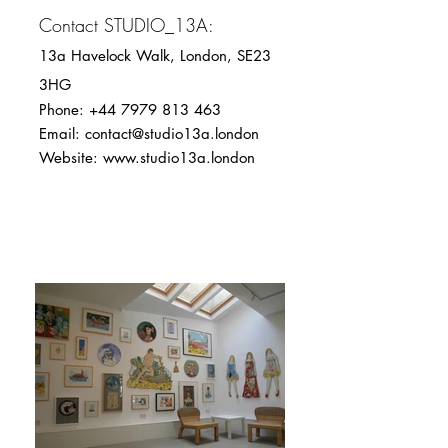
Contact STUDIO_13A:
13a Havelock Walk, London, SE23
3HG
Phone:
+44 7979 813 463
Email:
contact@studio13a.london
Website:
www.studio13a.london