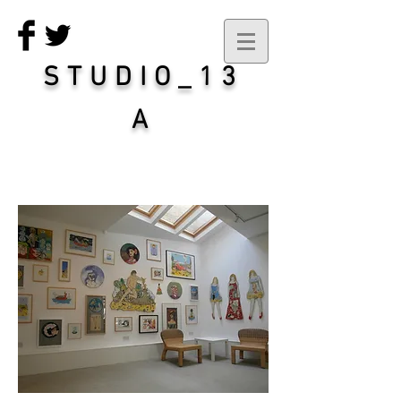
STUDIO_13
A